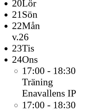
20
Lör
21
Sön
22
Mån
v.26
23
Tis
24
Ons
17:00 - 18:30
Träning
Enavallens IP
17:00 - 18:30