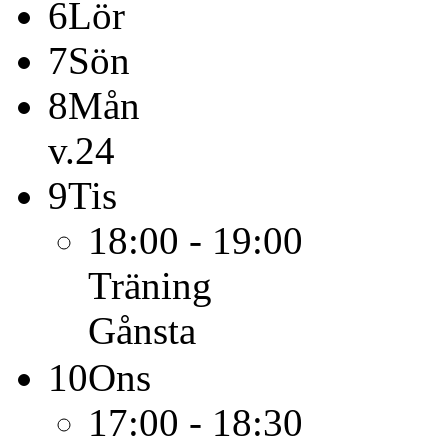
6
Lör
7
Sön
8
Mån
v.24
9
Tis
18:00 - 19:00
Träning
Gånsta
10
Ons
17:00 - 18:30