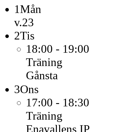
1
Mån
v.23
2
Tis
18:00 - 19:00
Träning
Gånsta
3
Ons
17:00 - 18:30
Träning
Enavallens IP