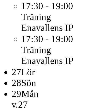
17:30 - 19:00
Träning
Enavallens IP
17:30 - 19:00
Träning
Enavallens IP
27
Lör
28
Sön
29
Mån
v.27