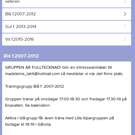
veteran
Blå f.2007-2012
Gul f. 2013-2014
Vit f.2015-2016
Blå f.2007-2012
GRUPPEN ÄR FULLTECKNAD! Gör en intresseanmälan till
madeleine_lahti@hotmail.com så meddelar vi när det finns plats.
Träningsgrupp Blå f: 2007-2012
Gruppen tränar på onsdagar 17.00-18.30 och fredagar 17.30-19 på
Enavallen. Se kalendern.
Aktiva i blå-grupp får även träna med Lilla löpargruppen på
tisdagar kl 18-19 i Gånsta.