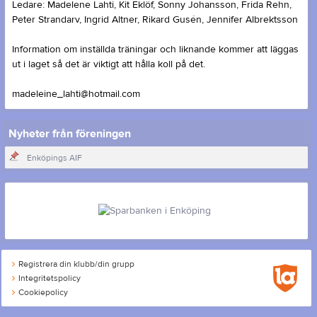
Ledare: Madelene Lahti, Kit Eklöf, Sonny Johansson, Frida Rehn,
Peter Strandarv, Ingrid Altner, Rikard Gusén, Jennifer Albrektsson
Information om inställda träningar och liknande kommer att läggas
ut i laget så det är viktigt att hålla koll på det.
madeleine_lahti@hotmail.com
Nyheter från föreningen
Enköpings AIF
Registrera din klubb/din grupp
Integritetspolicy
Cookiepolicy